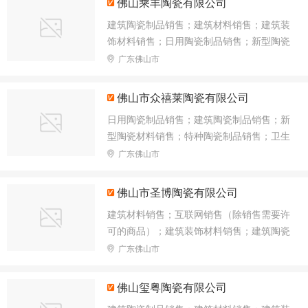
佛山乘丰陶瓷有限公司
售；卫生洁具销售；地板销售；纸制品销
建筑陶瓷制品销售；建筑材料销售；建筑装
售；厨具卫具及日用杂品批发；搪瓷制品销
饰材料销售；日用陶瓷制品销售；新型陶瓷
售；光缆销售
材料销售；特种陶瓷制品销售；卫生陶瓷制
广东佛山市
品销售；金属工具销售；非金属矿及制品销
售；卫生洁具销售；五金产品零售；地板销
佛山市众禧莱陶瓷有限公司
售；灯具销售；照明器具销售；纸制品销
日用陶瓷制品销售；建筑陶瓷制品销售；新
售；厨具卫具及日用杂品批发；搪瓷制品销
型陶瓷材料销售；特种陶瓷制品销售；卫生
售；光缆销售；厨具卫具及日用杂品研发；
陶瓷制品销售；建筑材料销售；建筑装饰材
广东佛山市
厨具卫具及日用杂品零售；涂料销售
料销售；金属工具销售；非金属矿及制品销
售；卫生洁具销售；五金产品零售；地板销
佛山市圣博陶瓷有限公司
售；灯具销售；照明器具销售；厨具卫具及
建筑材料销售；互联网销售（除销售需要许
日用杂品批发；搪瓷制品销售；光缆销售；
可的商品）；建筑装饰材料销售；建筑陶瓷
厨具卫具及日用杂品零售；纸制品销售；日
制品销售；新型陶瓷材料销售；日用陶瓷制
广东佛山市
用玻璃制品销售；互联网销售
品销售；轻质建筑材料销售；卫生陶瓷制品
销售；耐火材料销售；卫生洁具销售；厨具
佛山玺粤陶瓷有限公司
卫具及日用杂品批发；贸易经纪；五金产品