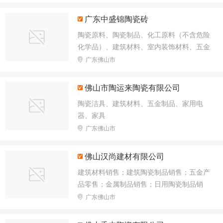
询、技术交流、技术转让、技术推广
广东中盛锦陶瓷砖
陶瓷原料、陶瓷制品、化工原料（不含危险
化学品）、建筑材料、室内装饰材料、五金
产品、卫生洁具、灯具；国内贸易
广东佛山市
佛山市陶运来陶瓷有限公司
陶瓷洁具、建筑材料、五金制品、家用电
器、家具
广东佛山市
佛山汉尚建材有限公司
建筑材料销售；建筑陶瓷制品销售；五金产
品零售；金属制品销售；日用陶瓷制品销
售；新型陶瓷材料销售；特种陶瓷制品销
广东佛山市
售；金属基复合材料和陶瓷基复合材料销
售；卫生陶瓷制品销售；建筑装饰材料销