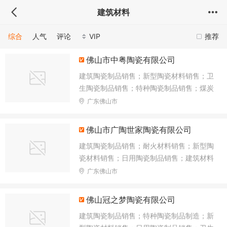
建筑材料
综合
人气
评论
VIP
推荐
佛山市中粤陶瓷有限公司
建筑陶瓷制品销售；新型陶瓷材料销售；卫
生陶瓷制品销售；特种陶瓷制品销售；煤炭
及制品销售；货物进出口；建筑材料销售；
广东佛山市
机械设备销售；有色金属合金销售；非金属
矿及制品销售；化工产品销售
佛山市广陶世家陶瓷有限公司
建筑陶瓷制品销售；耐火材料销售；新型陶
瓷材料销售；日用陶瓷制品销售；建筑材料
销售；建筑装饰材料销售；卫生陶瓷制品销
广东佛山市
售；特种陶瓷制品销售；轻质建筑材料销
售；表面功能材料销售
佛山冠之梦陶瓷有限公司
建筑陶瓷制品销售；特种陶瓷制品制造；新