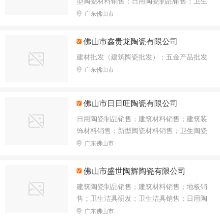
型陶瓷材料销售；日用陶瓷制品销售；卫生
陶瓷制品销售；建筑材料销售；建筑装饰材
广东佛山市
料销售；金属基复合材料和陶瓷基复合材料
销售；卫生洁具销售；搪瓷制品销售；合成
佛山市鑫贵龙陶瓷有限公司
材料销售；轻质建筑材料销售
建材批发（建筑陶瓷批发）；五金产品批发
广东佛山市
佛山市日日旺陶瓷有限公司
日用陶瓷制品销售；建筑材料销售；建筑装
饰材料销售；新型陶瓷材料销售；卫生陶瓷
制品销售；建筑陶瓷制品销售；建筑砌块销
广东佛山市
售；轻质建筑材料销售；建筑防水卷材产品
销售；卫生洁具销售；特种陶瓷制品销售；
佛山市盛世陶辉陶瓷有限公司
建筑陶瓷制品销售；建筑材料销售；地板销
售；卫生洁具研发；卫生洁具销售；日用陶
瓷制品销售；技术服务、技术开发、技术咨
广东佛山市